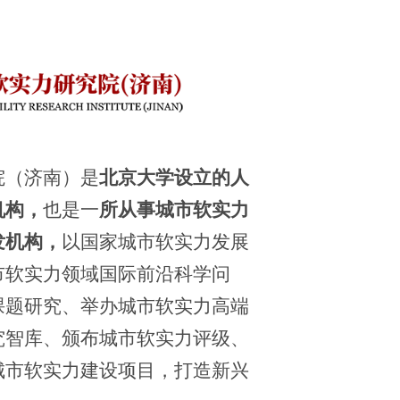
院（济南）是
北京大学
设立的人
机构，
也是一
所从事城市软实力
发机构，
以国家城市软实
力发展
市软实力领域国际前沿科学问
课题研究、举办城市软实力高端
究智库、颁布城市软实力评级、
城市软实力建设项目，打造新兴