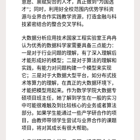
意愿、禀赋契合的人才，真正做到“为国选
才”；同时，利用好全校范围内优势学科资
源与业界合作实践教学资源，打造金融与科
技紧密结合的整合交叉学科。
大数据分析应用技术国家工程实验室王冉冉
认为优秀的数据科学家需要具备三点能力：
一是对于行业问题的理解，有了深入理解后
才能形成好的模型；二是对于算法的理解和
实践，有能力对问题构建一个模型来实现
它；三是对于大数据大型平台，如分布式技
术等算力的理解，在真正的大数据环境下，
才能把模型用起来。作为数学学院大数据专
硕项目班主任，她了解到学生在一般的实习
中可能很难触及到比较核心的业务或者算法
部分。如果学生能通过一些产学研合作的项
目，由教师带领学生尝试与业界合作的课题
项目，将对其成长有很大帮助。