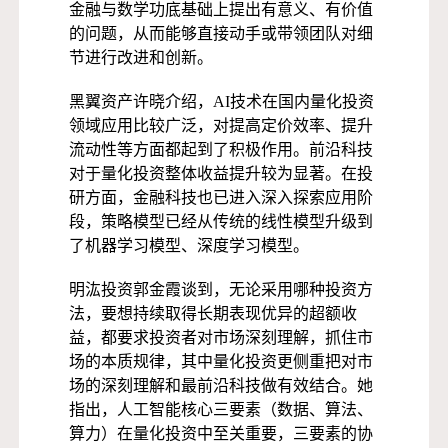
金融与数学功底基础上提出有意义、有价值
的问题，从而能够直接动手或带领团队对细
节进行改进和创新。
黑翼资产许晓介绍，AI技术在国内量化投资
领域应用比较广泛，对提高定价效率、提升
流动性等方面都起到了积极作用。前沿科技
对于量化投资整体收益提升较为显著。在投
研方面，金融科技也已进入深入探索应用阶
段，策略模型已经从传统的线性模型升级到
了机器学习模型、深度学习模型。
明汯投资郭金霞谈到，无论采用哪种投资方
法，要想持续取得长期表现优异的超额收
益，都要求投资者对市场深刻理解，抓住市
场的本质规律，其中量化投资更侧重把对市
场的深刻理解和最前沿科技做有效结合。她
指出，人工智能核心三要素（数据、算法、
算力）在量化投资中至关重要，三要素的协