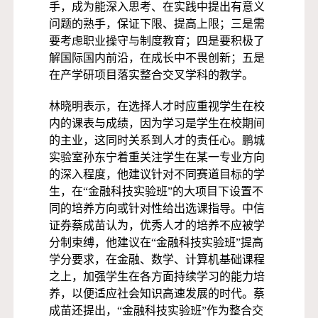
手，成为能深入思考、在实践中提出有意义
问题的熟手，保证下限、提高上限；三是需
要考虑职业操守与制度教育；四是要积极了
解国际国内前沿，在成长中不畏创新；五是
在产学研项目落实整合交叉学科的教学。
林晓明表示，在选择人才时应重视学生在校
内的课表与成绩，因为学习是学生在校期间
的主业，这同时关系到人才的责任心。鹏城
实验室孙东宁着重关注学生在某一专业方向
的深入程度，他建议针对不同赛道目标的学
生，在“金融科技实验班”的大项目下设置不
同的培养方向或针对性给出选课指导。中信
证券蔡成苗认为，优秀人才的培养不应被学
分制束缚，他建议在“金融科技实验班”提高
学分要求，在金融、数学、计算机基础课程
之上，加强学生在各方面持续学习的能力培
养，以便适应社会知识高速发展的时代。蔡
成苗还提出，“金融科技实验班”作为整合交