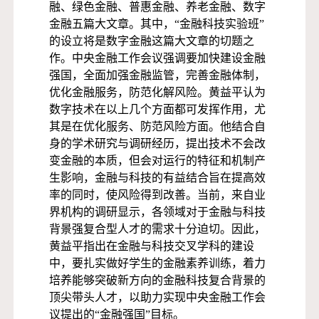
融、绿色金融、普惠金融、养老金融、数字
金融五篇大文章。其中，“金融科技实验班”
的设立将是数字金融这篇大文章的切题之
作。中央金融工作会议强调要加快建设金融
强国，全面加强金融监管，完善金融体制，
优化金融服务，防范化解风险。黄益平认为
数字技术在以上几个方面都可发挥作用，尤
其是在优化服务、防范风险方面。他结合自
身的学术研究与调研经历，提出技术不会改
变金融的本质，但会对运行的特征和机制产
生影响，金融与科技的有益结合旨在提高效
率的同时，使风险得到改善。当前，来自业
界机构的调研显示，各领域对于金融与科技
背景强复合型人才的需求十分迫切。因此，
黄益平指出在金融与科技交叉学科的建设
中，要扎实做好学生的金融素养训练，着力
培养能够突破新方向的金融科技复合背景的
顶尖带头人才，以助力实现中央金融工作会
议提出的“金融强国”目标。