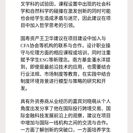
叉学科的试验田，课程设置中出现的社会科
学和自然科学的碰撞在激发创新的同时可能
也会给学生造成矛盾与迷茫，因此建议在项
目中加入哲学思考的引领。
国寿资产王卫华建议在项目建设中加入与
CFA协会等机构的联系与合作，设计职业操
守与伦理方面的相应课程或培训，同时注重
赋予学生ESG等新理念。南方基金潘水洋提
到，即使是最前沿技术的应用，也需要结合
行业法规、市场制度等教育，在实践中结合
制度环境背景进行模型与策略的研究和开
发。
具有外资券商从业经历的嘉宾刘晓萌从个人
角度出发分享了他在国际投行跨境交易、国
际金融科技发展前沿上的观察，建议在项目
中增加与国际一线机构之间的交流与合作。
一方面了解创新的突破口，一方面培养学生