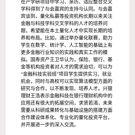
在产学研项目中学习、亲历、适应整合交叉
学科得到了与会嘉宾的支持与认同。与会嘉
宾谈到，量化私募等投资机构长期以来关注
金融与科技学科交叉学科的人才的培养问
题，希望能在本土量化人才中实现长期的培
养和布局。比如，通过举办量化联赛，助力
学生在数学、统计学、人工智能的基础上有
更多金融行业知识的实践和真实工作的模
拟。国寿资产王卫华认为，保险、银行、基
金等机构投资者对人才的需求迫切，可以为
“金融科技实验班”项目学生提供实习、就业
机会，同时与高校可以实现算法模型方面的
研究与合作，以不断发现、培养人才。兴银
理财王浩表示金融科技在银行理财机构中的
应用还有很大的拓展空间，求贤若渴，未来
需要从科研成果转化与基础设施的搭建方面
合作建设体系化、专业化的量化投资平台，
并开展进一步的深入交流。