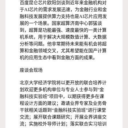
百度昆仑芯片欧阳剑谈到近年来金融机构对
于AI芯片的需求发展迅速，为金融行业和金
融科技发展提供算力支持也是AI芯片应用发
展的一个场景。国家超算济南中心郭猛谈
到，超算是功能最强、速度最快的一类计算
机系统，用于解决大规模数值计算、大数据
分析等问题。他非常期待未来能有机会将超
算和金融领域交叉，尤其希望能在国产计算
机的应用生态中看到金融方面的成果。
座谈会现场
北京大学经济学院将以更开放的联合培养计
划欢迎更多机构单位与专业人士参与到“金
融科技实验班”项目中，以期获得更多在课
程设计方面的建议；邀请业界专家及业务骨
干就相关话题到“金融科技实验班”进行课堂
交流；展开联合课题研究；开展业界讲座交
流；实施校外导师计划；落实联合实习培训