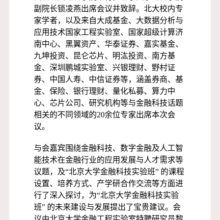
副院长锁凌燕出席会议并致辞。北大校内专
家学者，以及来自大成基金、大数据分析与
应用技术国家工程实验室、国家超级计算济
南中心、黑翼资产、华泰证券、嘉实基金、
九坤投资、昆仑芯片、明汯投资、南方基
金、深圳鹏城实验室、兴银理财、野村证
券、中国人寿、中信证券等，涵盖券商、基
金、保险、银行理财、量化私募、算力中
心、芯片公司、研究机构等与金融科技话题
相关的不同领域的20余位专家出席本次会
议。
与会嘉宾围绕金融科技、数字金融及人工智
能技术在金融行业的应用发展与人才需求等
议题，及“北京大学金融科技实验班” 的课程
设置、培养方式、产学研合作交流等方面进
行了深入探讨，为“北京大学金融科技实验
班” 的未来建设与发展提出了宝贵建议。会
议由北京大学金融工程实验室特聘研究员黎