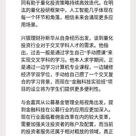
同有助于量化投资策略持续⾼效迭代。在明
汯的量化投研框架中，人工智能几乎体现在
每一个环节和角落，相信未来会涌现更多应
用场景。
兴银理财孙新华从自身经历出发，谈到量化
投资行业对于交叉学科人才的需求。他指
出，过去一般是通过学生自己“手动攒课”来
实现交叉学科的学习。他本人求学期间，正
是通过一边学习计算机专业课程，一边辅修
经济学双学位，手动给自己攒了一个交叉复
合的学习背景，而现在“金融科技实验班”项
目的设立将为学生们提供更多便利性。
与会嘉宾从公募基金管理全局视角出发，提
到金融科技在公募行业的应用应更加深入。
现在行业面临着佣金改革在内的较大变革，
需要加强关注投资者的账户及配置，而当前
的投资者服务还属于相对粗放的领域，真正