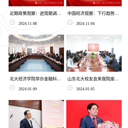
近期政策观察：逆周期调节
中国经济观察：下行趋势中
加力，深化改革加速——
出现弱反弹
2024.11.08
2024.11.04
2024年11月
北大经济学院举办金融科技
山东北大校友会来我院座谈
与数字金融发展研讨会暨北
交流
2024.01.09
2024.01.05
京大学金融科技实验班项
目...