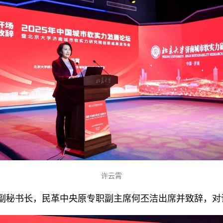
许云霄
副秘书长，民革中央原专职副主席何丕洁出席并致辞，对