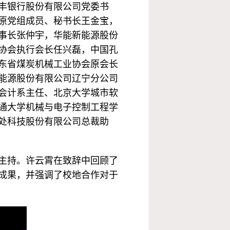
丰银行股份有限公司党委书
原党组成员、秘书长王金宝，
事长张仲宇，华能新能源股份
协会执行会长任兴磊，中国孔
东省煤炭机械工业协会原会长
能源股份有限公司辽宁分公司
会计系主任、北京大学城市软
通大学机械与电子控制工程学
处科技股份有限公司总裁助
主持。许云霄在致辞中回顾了
成果，并强调了校地合作对于