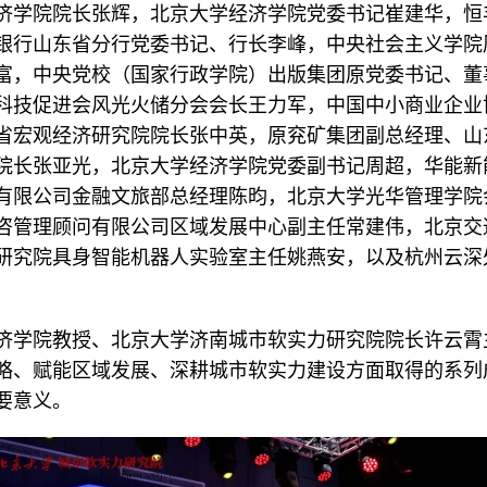
济学院院长张辉，北京大学经济学院党委书记崔建华，恒
银行山东省分行党委书记、行长李峰，中央社会主义学院
富，中央党校（国家行政学院）出版集团原党委书记、董
科技促进会风光火储分会会长王力军，中国中小商业企业
省宏观经济研究院院长张中英，原兖矿集团副总经理、山
院长张亚光，北京大学经济学院党委副书记周超，华能新
有限公司金融文旅部总经理陈昀，北京大学光华管理学院
咨管理顾问有限公司区域发展中心副主任常建伟，北京交
研究院具身智能机器人实验室主任姚燕安，以及杭州云深
济学院教授、北京大学济南城市软实力研究院院长许云霄
略、赋能区域发展、深耕城市软实力建设方面取得的系列
要意义。