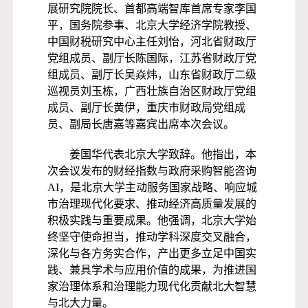
展研究院院长、首都高端智库首席专家李国
平，国务院参事、北京大学经济学院教授、
中国财税研究中心主任刘怡，河北省财政厅
党组成员、副厅长陈国际，江苏省财政厅党
组成员、副厅长吴焱炜，山东省财政厅二级
巡视员刘玉栋，广西壮族自治区财政厅党组
成员、副厅长黄伊，重庆市财政局党组成
员、副局长唐嘉等嘉宾出席本次会议。
姜国华代表北京大学致辞。他指出，本
次会议发布的财经指数与政府采购智能咨询
AI，是北京大学主动服务国家战略、响应城
市治理现代化要求、推动经济高质量发展的
积极实践与重要成果。他强调，北京大学始
终坚守使命担当，推动学科深度交叉融合，
深化与各方务实合作，产出更多立足中国实
践、兼具学术与应用价值的成果，为推进国
家治理体系和治理能力现代化贡献北大智慧
与北大力量。