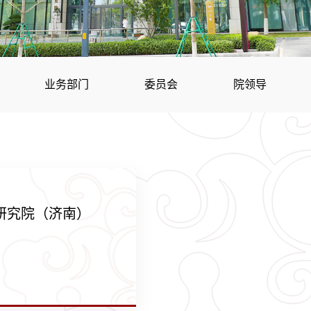
业务部门
委员会
院领导
研究院（济南）