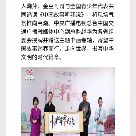
人鞠萍、金豆哥哥与全国青少年代表共
同诵读《中国故事听我说》，将现场气
氛推向高潮。中央广播电视总台中国交
通广播融媒体中心副总监赵华为各省组
委会授牌并赠送主题书画卷轴，寄望中
国故事踏春而行，走向世界，书写中华
文明的时代篇章。