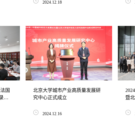
2024.12.18
-法国
北京大学城市产业高质量发展研
20
录签
究中心正式成立
暨北
年创
2024.12.16