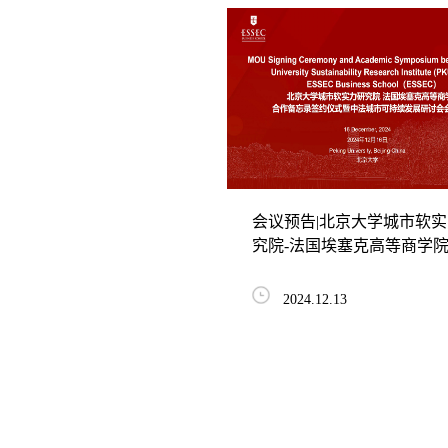
会议预告|北京大学城市软
究院-法国埃塞克高等商学
备忘录签约仪式...
2024.12.13