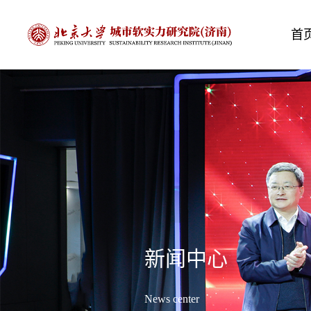
首
新闻中心
News center