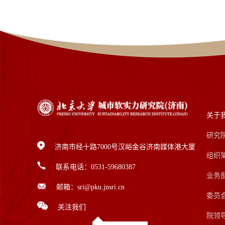
关于
研究
济南市经十路7000号汉峪金谷济南媒体港大厦
组织
联系电话：0531-59680387
业务
邮箱：sri@pku.jnsri.cn
委员
关注我们
院领