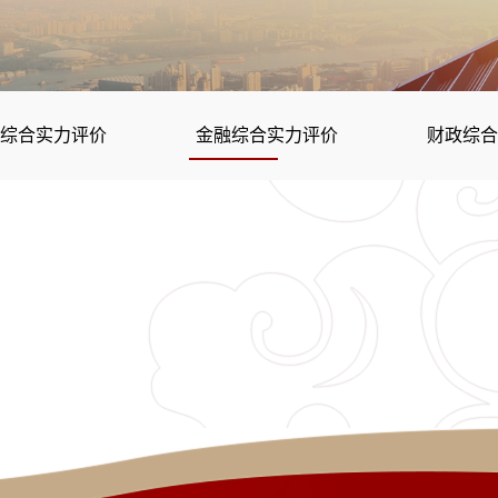
技综合实力评价
金融综合实力评价
财政综