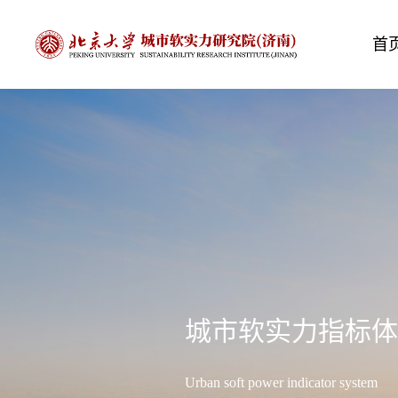
首
城市软实力指标
Urban soft power indicator system