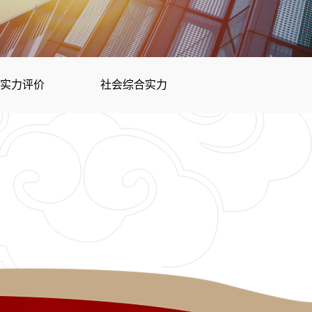
合实力评价
社会综合实力评价
文化综合实