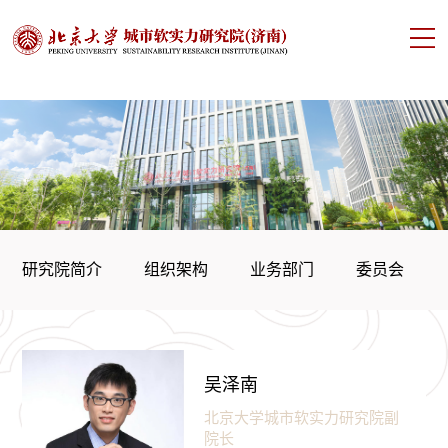
研究院简介
组织架构
业务部门
委员会
吴泽南
北京大学城市软实力研究院副
院长