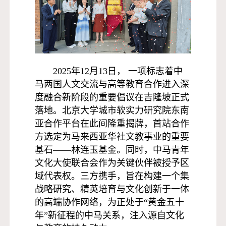
2025年12月13日， 一项标志着中
马两国人文交流与高等教育合作进入深
度融合新阶段的重要倡议在吉隆坡正式
落地。北京大学城市软实力研究院东南
亚合作平台在此间隆重揭牌，首站合作
方选定为马来西亚华社文教事业的重要
基石——林连玉基金。同时，中马青年
文化大使联合会作为关键伙伴被授予区
域代表权。三方携手，旨在构建一个集
战略研究、精英培育与文化创新于一体
的高端协作网络，为正处于“黄金五十
年”新征程的中马关系，注入源自文化