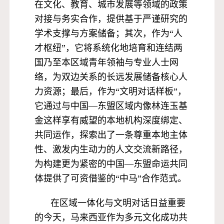
在文化、教育、城市发展等领域的政策
对接与务实合作，提供基于严谨研究的
学术支撑与方案储备；其次，作为“人
才枢纽”，它将系统化地培育和连结两
国乃至本区域青年领袖与专业人士网
络，为双边关系的长远发展储备核心人
力资源；最后，作为“文明对话样板”，
它通过与中国—东盟区域内像林连玉基
金这样享有威望的本地机构深度绑定、
共同运作，探索出了一条尊重本地主体
性、激发内生动力的人文交流新路径，
为构建更为紧密的中国—东盟命运共同
体提供了可资借鉴的“中马”合作范式。
在区域一体化与文明对话日益重要
的今天，马来西亚作为多元文化成功共