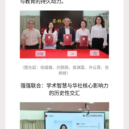
与教育的持久动力。
（图左起：徐威雄、刘佩佩、侯渊富、许云霄、张
婷婷）
强强联合：
学术智慧与华社核心影响力
的历史性交汇