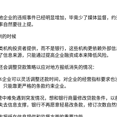
地企业的违规事件已经明显增加，毕竟少了媒体监督，约
率自然要往上提。
供的时候
类机构投资者提供，而不是银行，这些机构更依赖外部信
了信息来源，只能通过提高企业融资成本来降低风险。
还会调整贷款策略以应对地方报纸消失的情况：
原本企业可以灵活调整还款时间，对企业的经营指标要求也
，只能靠更严格的条款约束企业。
经营中难免遇到突发情况，想和银行商量修改贷款条件，以
失去信息支撑，银行不再愿意轻易改条款，修订次数自然