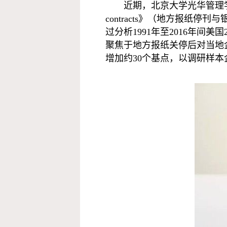
近期，北京大学光华管理学院会计系
contracts》（地方报纸停刊与银
过分析1991年至2016年间
聚焦于地方报纸关停后对当地
增加约30个基点，以调研样本