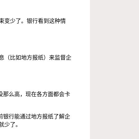
束变少了。银行看到这种情
息（比如地方报纸）来监督企
没那么高，现在各方面都会卡
前银行能通过地方报纸了解企
就少了。