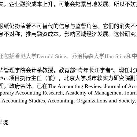
失，企业融资成本上升，可能会拖累当地发展。所以不妨
报纸仍扮演着不可替代的信息与监督角色。它们的消失不
息不对称，推高融资成本，影响区域经济发展。这份研究
香港大学Derrald Stice、乔治梅森大学Han Stic
华管理学院会计系教授，教育部“青年长江学者”。现任北
PAcc项目执行主任（兼），北京大学城市软实力研究院
he Accounting Review, Journal of Accounting
porary Accounting Research, Academy of Management Journal
ew of Accounting Studies, Accounting, Organizations a
。
学院