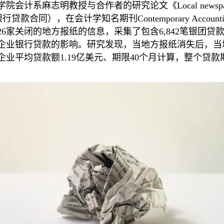
麻志明教授与合作者的研究论文《Local newspaper closu
行贷款合同），在会计学知名期刊Contemporary Accounti
美国26家关闭的地方报纸的信息，采集了包含6,842笔银
企业银行贷款的影响。研究发现，当地方报纸消失后，当
企业平均贷款额1.19亿美元、期限40个月计算，整个贷款