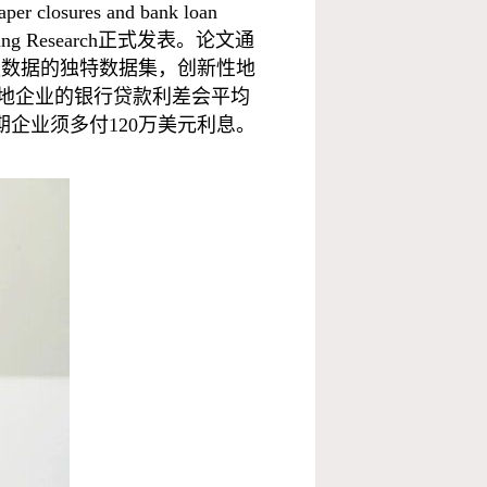
res and bank loan
ng Research正式发表。论文通
团贷款数据的独特数据集，创新性地
地企业的银行贷款利差会平均
期企业须多付120万美元利息。