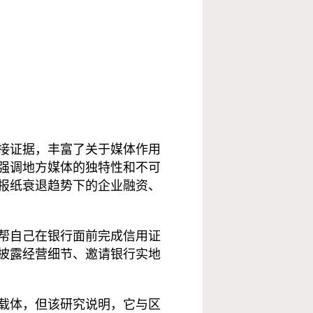
接证据，丰富了关于媒体作用
强调地方媒体的独特性和不可
报纸衰退趋势下的企业融资、
帮自己在银行面前完成信用证
披露经营细节、邀请银行实地
载体，但该研究说明，它与区