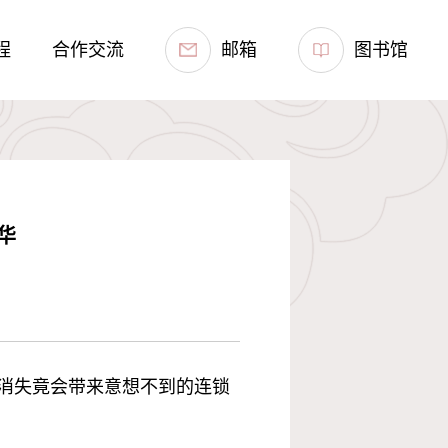
程
合作交流
邮箱
图书馆
华
消失竟会带来意想不到的连锁